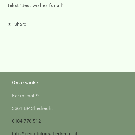
tekst ‘Best wishes for all’.
Share
Onze winkel
Kerkstraat 9
3361 BP Sliedrecht
0184 778 512
info@decolicioussliedrecht.nl