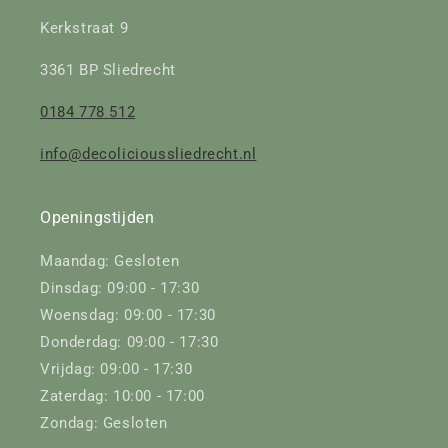
Kerkstraat 9
3361 BP Sliedrecht
0184 778 512
info@decolicioussliedrecht.nl
Openingstijden
Maandag: Gesloten
Dinsdag: 09:00 - 17:30
Woensdag: 09:00 - 17:30
Donderdag: 09:00 - 17:30
Vrijdag: 09:00 - 17:30
Zaterdag: 10:00 - 17:00
Zondag: Gesloten