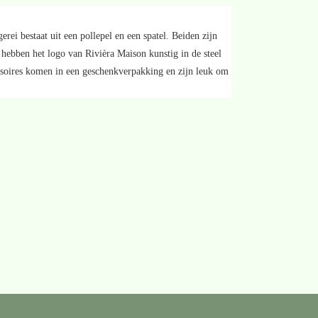
rei bestaat uit een pollepel en een spatel. Beiden zijn
hebben het logo van Rivièra Maison kunstig in de steel
ssoires komen in een geschenkverpakking en zijn leuk om