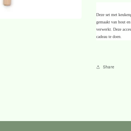
Deze set met keukenge
gemaakt van hout en 
verwerkt. Deze acce
cadeau te doen.
Share