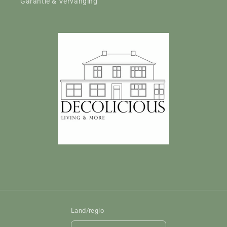
Garantie & Vervanging
Land/regio