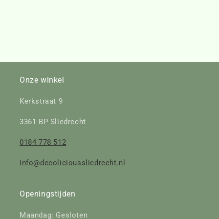
Onze winkel
Kerkstraat 9
3361 BP Sliedrecht
0184 778 512
info@decolicioussliedrecht.nl
Openingstijden
Maandag: Gesloten