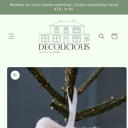
Meteen
Welkom op onze nieuwe webshop! | Gratis verzending vanaf
naar de
€75,- in NL
content
Winkelwagen
a direct naar
roductinformatie