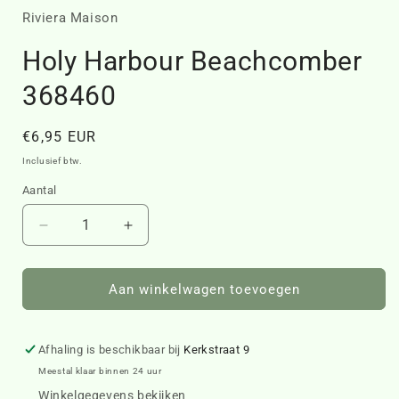
openen
in
Riviera Maison
modaal
Holy Harbour Beachcomber
368460
Normale
€6,95 EUR
prijs
Inclusief btw.
Aantal
Aantal
Aantal
verlagen
verhogen
voor
voor
Holy
Holy
Aan winkelwagen toevoegen
Harbour
Harbour
Beachcomber
Beachcomber
368460
368460
Afhaling is beschikbaar bij
Kerkstraat 9
Meestal klaar binnen 24 uur
Winkelgegevens bekijken