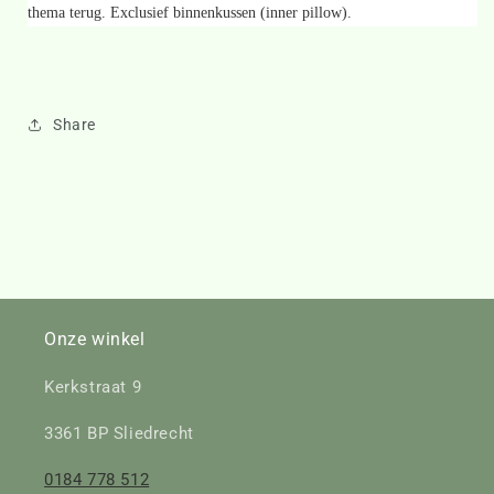
thema terug. Exclusief binnenkussen (inner pillow).
Share
Onze winkel
Kerkstraat 9
3361 BP Sliedrecht
0184 778 512