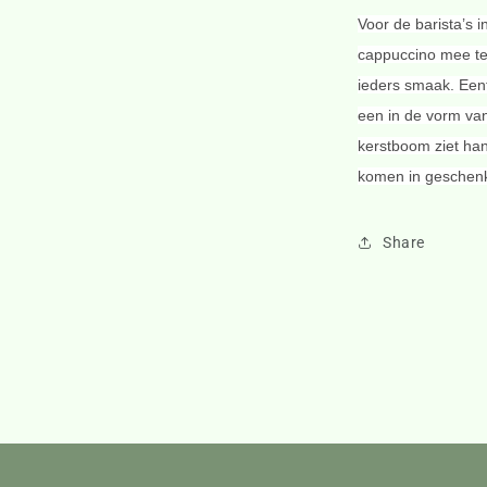
Voor de barista’s 
cappuccino mee te 
ieders smaak. Eent
een in de vorm van 
kerstboom ziet ha
komen in geschen
Share