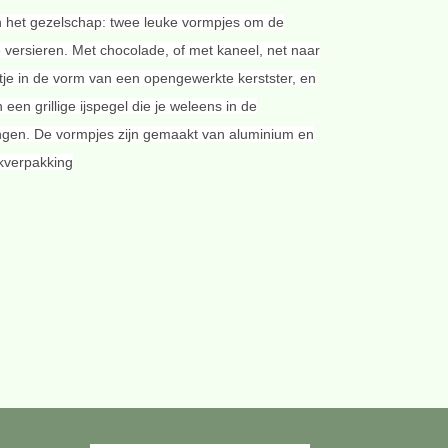
in het gezelschap: twee leuke vormpjes om de
versieren. Met chocolade, of met kaneel, net naar
je in de vorm van een opengewerkte kerstster, en
een grillige ijspegel die je weleens in de
ngen. De vormpjes zijn gemaakt van aluminium en
kverpakking