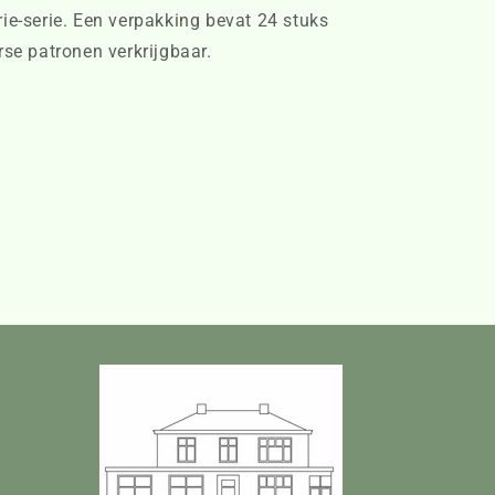
rie-serie. Een verpakking bevat 24 stuks
erse patronen verkrijgbaar.