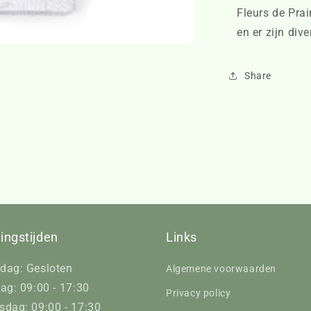
Fleurs de Prai
en er zijn div
Share
ingstijden
Links
dag: Gesloten
Algemene voorwaarden
ag: 09:00 - 17:30
Privacy policy
dag: 09:00 - 17:30