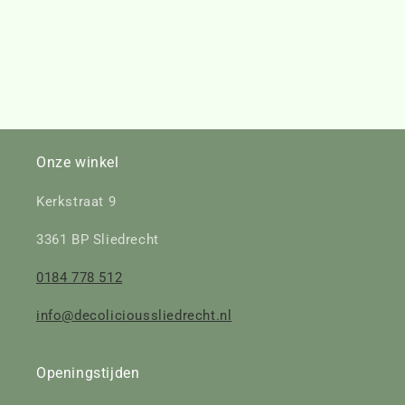
Onze winkel
Kerkstraat 9
3361 BP Sliedrecht
0184 778 512
info@decolicioussliedrecht.nl
Openingstijden