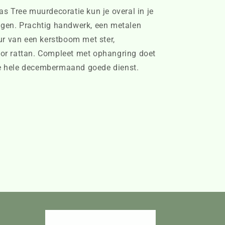
s Tree muurdecoratie kun je overal in je
gen. Prachtig handwerk, een metalen
ur van een kerstboom met ster,
r rattan. Compleet met ophangring doet
 de hele decembermaand goede dienst.