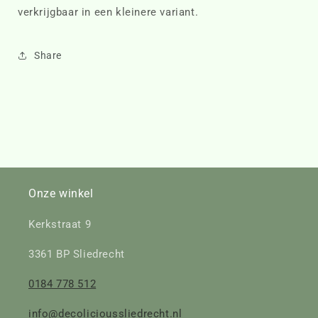
verkrijgbaar in een kleinere variant.
Share
Onze winkel
Kerkstraat 9
3361 BP Sliedrecht
0184 778 512
info@decolicioussliedrecht.nl