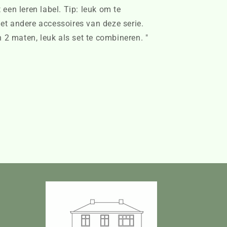
een leren label. Tip: leuk om te
t andere accessoires van deze serie.
n 2 maten, leuk als set te combineren. "