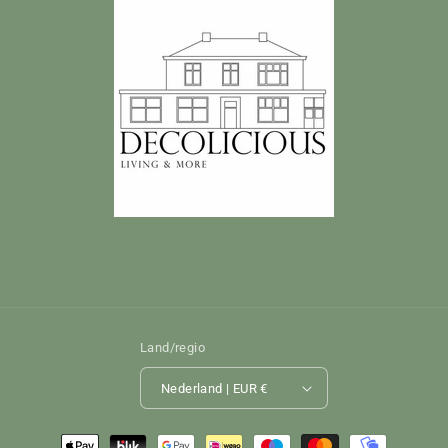
Land/regio
Nederland | EUR €
Betaalmethoden