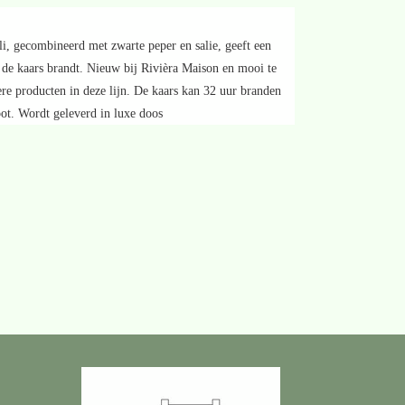
li, gecombineerd met zwarte peper en salie, geeft een
 de kaars brandt. Nieuw bij Rivièra Maison en mooi te
e producten in deze lijn. De kaars kan 32 uur branden
pot. Wordt geleverd in luxe doos