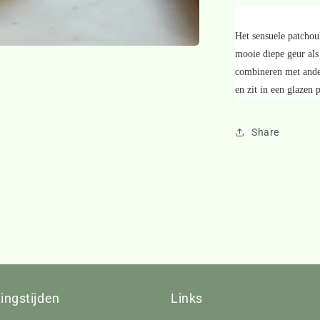
Het sensuele patchou
mooie diepe geur als
combineren met ander
en zit in een glazen 
Share
ingstijden
Links