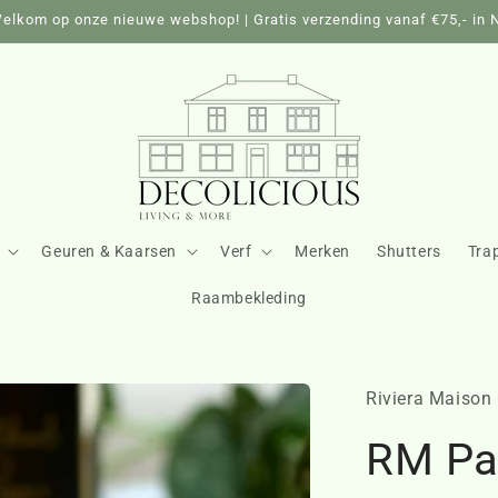
elkom op onze nieuwe webshop! | Gratis verzending vanaf €75,- in 
Geuren & Kaarsen
Verf
Merken
Shutters
Tra
Raambekleding
Riviera Maison
RM Pa