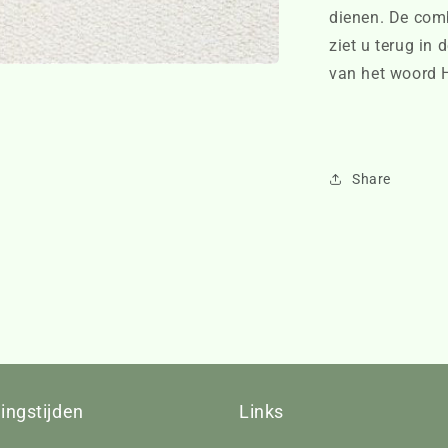
dienen. De combi
ziet u terug in 
van het woord H
Share
ingstijden
Links