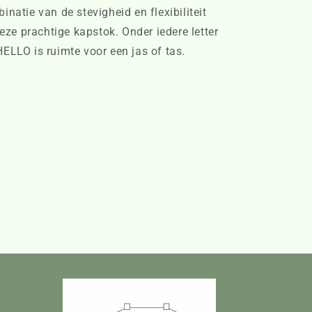
natie van de stevigheid en flexibiliteit
deze prachtige kapstok. Onder iedere letter
ELLO is ruimte voor een jas of tas.