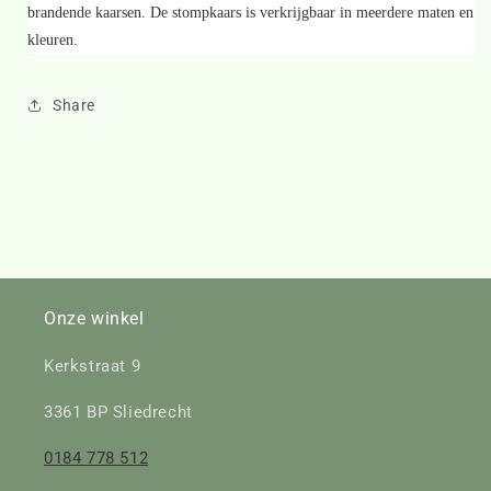
brandende kaarsen. De stompkaars is verkrijgbaar in meerdere maten en
kleuren.
Share
Onze winkel
Kerkstraat 9
3361 BP Sliedrecht
0184 778 512