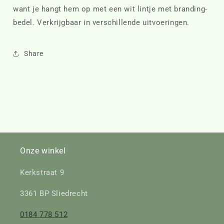
want je hangt hem op met een wit lintje met branding-
bedel. Verkrijgbaar in verschillende uitvoeringen.
Share
Onze winkel
Kerkstraat 9
3361 BP Sliedrecht
0184 778 512