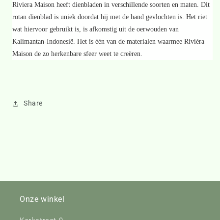
Riviera Maison heeft dienbladen in verschillende soorten en maten. Dit
rotan dienblad is uniek doordat hij met de hand gevlochten is. Het riet
wat hiervoor gebruikt is, is afkomstig uit de oerwouden van
Kalimantan-Indonesië. Het is één van de materialen waarmee Rivièra
Maison de zo herkenbare sfeer weet te creëren.
Share
Onze winkel