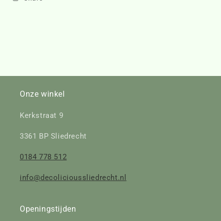
Onze winkel
Kerkstraat 9
3361 BP Sliedrecht
0184 778 512
info@decolicioussliedrecht.nl
Openingstijden