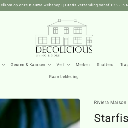
elkom op onze nieuwe webshop! | Gratis verzending vanaf €75,- in 
Geuren & Kaarsen
Verf
Merken
Shutters
Tra
Raambekleding
Riviera Maison
Starfi