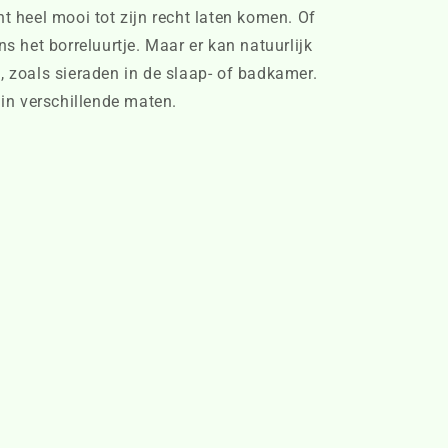
ht heel mooi tot zijn recht laten komen. Of
ns het borreluurtje. Maar er kan natuurlijk
, zoals sieraden in de slaap- of badkamer.
 in verschillende maten.