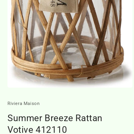
Media
1
openen
in
Riviera Maison
modaal
Summer Breeze Rattan
Votive 412110