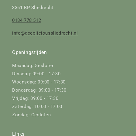
3361 BP Sliedrecht
0184 778 512
info@decolicioussliedrecht.nl
Openingstijden
Maandag: Gesloten
Dinsdag: 09:00 - 17:30
Woensdag: 09:00 - 17:30
Donderdag: 09:00 - 17:30
Vrijdag: 09:00 - 17:30
Zaterdag: 10:00 - 17:00
Zondag: Gesloten
Links