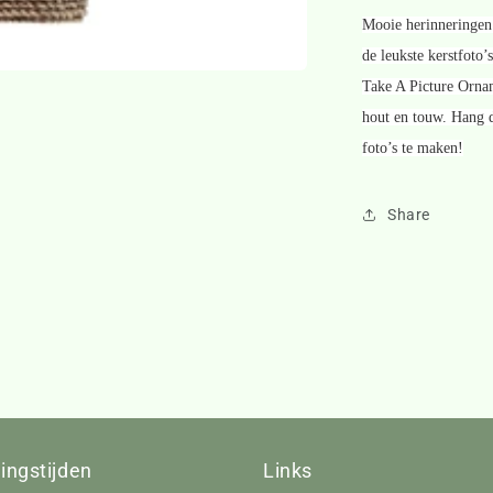
Mooie herinneringen 
de leukste kerstfoto’
Take A Picture Ornam
hout en touw. Hang d
foto’s te maken!
Share
ingstijden
Links