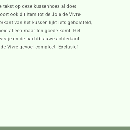
e tekst op deze kussenhoes al doet
ort ook dit item tot de Joie de Vivre-
orkant van het kussen lijkt iets geborsteld,
heid alleen maar ten goede komt. Het
astje en de nachtblauwe achterkant
de Vivre-gevoel compleet. Exclusief