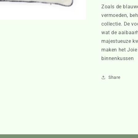
Zoals de blauw
vermoeden, beho
collectie. De vo
wat de aaibaar
majestueuze kw
maken het Joie 
binnenkussen
Share